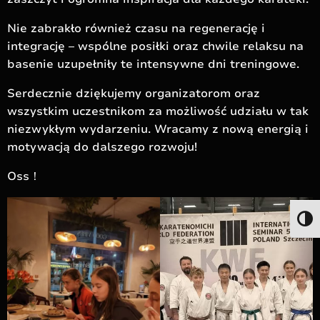
Nie zabrakło również czasu na regenerację i
integrację – wspólne posiłki oraz chwile relaksu na
basenie uzupełniły te intensywne dni treningowe.
Serdecznie dziękujemy organizatorom oraz
wszystkim uczestnikom za możliwość udziału w tak
niezwykłym wydarzeniu. Wracamy z nową energią i
motywacją do dalszego rozwoju!
Oss！
Togg