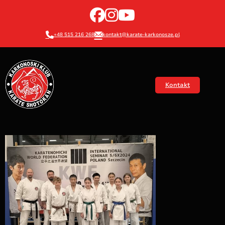
+48 515 216 268
kontakt@karate-karkonosze.pl
Kontakt