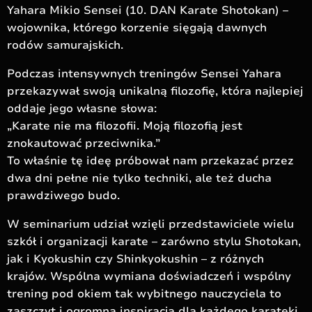
Yahara Mikio Sensei (10. DAN Karate Shotokan) –
wojownika, którego korzenie sięgają dawnych
rodów samurajskich.
Podczas intensywnych treningów Sensei Yahara
przekazywał swoją unikalną filozofię, która najlepiej
oddaje jego własne słowa:
„Karate nie ma filozofii. Moją filozofią jest
znokautować przeciwnika.”
To właśnie tę ideę próbował nam przekazać przez
dwa dni pełne nie tylko techniki, ale też ducha
prawdziwego budo.
W seminarium udział wzięli przedstawiciele wielu
szkół i organizacji karate – zarówno stylu Shotokan,
jak i Kyokushin czy Shinkyokushin – z różnych
krajów. Wspólna wymiana doświadczeń i wspólny
trening pod okiem tak wybitnego nauczyciela to
zaszczyt i ogromna inspiracja dla każdego karateki.