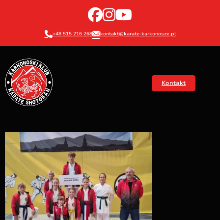
+48 515 216 268
kontakt@karate-karkonosze.pl
Kontakt