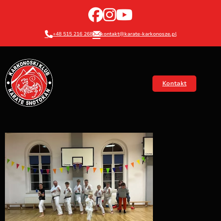
+48 515 216 268
kontakt@karate-karkonosze.pl
Kontakt