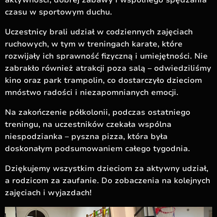
aktywności, dobrej zabawy i wspólnego spędzania
czasu w sportowym duchu.
Uczestnicy brali udział w codziennych zajęciach
ruchowych, w tym w treningach karate, które
rozwijały ich sprawność fizyczną i umiejętności. Nie
zabrakło również atrakcji poza salą – odwiedziliśmy
kino oraz park trampolin, co dostarczyło dzieciom
mnóstwo radości i niezapomnianych emocji.
Na zakończenie półkolonii, podczas ostatniego
treningu, na uczestników czekała wspólna
niespodzianka – pyszna pizza, która była
doskonałym podsumowaniem całego tygodnia.
Dziękujemy wszystkim dzieciom za aktywny udział,
a rodzicom za zaufanie. Do zobaczenia na kolejnych
zajęciach i wyjazdach!