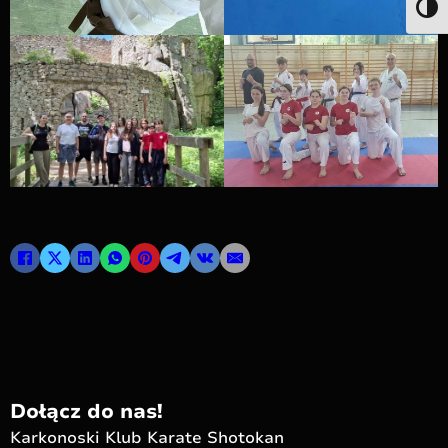
Togg
Dołącz do nas!
Karkonoski Klub Karate Shotokan