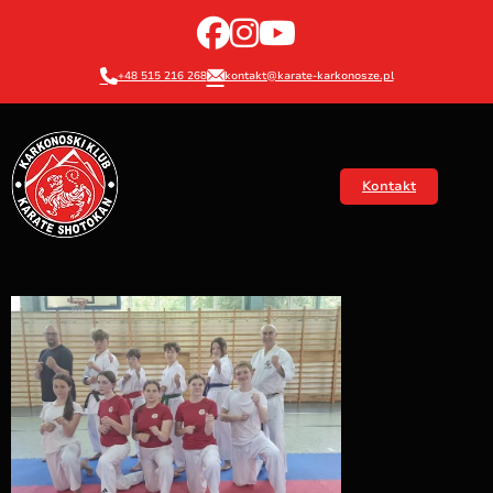
+48 515 216 268
kontakt@karate-karkonosze.pl
Kontakt