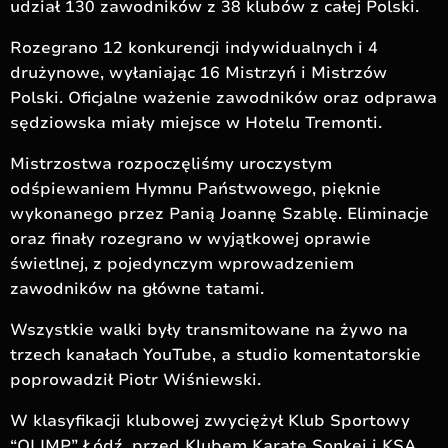
udział 130 zawodników z 38 klubów z całej Polski.
Rozegrano 12 konkurencji indywidualnych i 4
drużynowe, wyłaniając 16 Mistrzyń i Mistrzów
Polski. Oficjalne ważenie zawodników oraz odprawa
sędziowska miały miejsce w Hotelu Tremonti.
Mistrzostwa rozpoczęliśmy uroczystym
odśpiewaniem Hymnu Państwowego, pięknie
wykonanego przez Panią Joannę Szablę. Eliminacje
oraz finały rozegrano w wyjątkowej oprawie
świetlnej, z pojedynczym wprowadzeniem
zawodników na główne tatami.
Wszystkie walki były transmitowane na żywo na
trzech kanałach YouTube, a studio komentatorskie
poprowadził Piotr Wiśniewski.
W klasyfikacji klubowej zwyciężył Klub Sportowy
“OLIMP” Łódź, przed Klubem Karate Sonkei i KSA