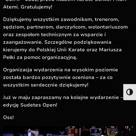
Atemi. Gratulujemy!
Dziękujemy wszystkim zawodnikom, trenerom,
sędziom, partnerom, darczyńcom, wolontariuszom
oraz zespołom technicznym za wsparcie i
zaangażowanie. Szczególne podziękowania
kierujemy do Polskiej Unii Karate oraz Mariusza
Pełki za pomoc organizacyjną.
Organizacja wydarzenia na wysokim poziomie
została bardzo pozytywnie oceniona – za co
wszystkim serdecznie dziękujemy!
Togg
Już w maju zapraszamy na kolejne wydarzenie – III
edycję Sudetes Open!
Oss!