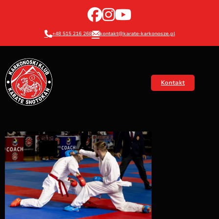
+48 515 216 268
kontakt@karate-karkonosze.pl
Kontakt