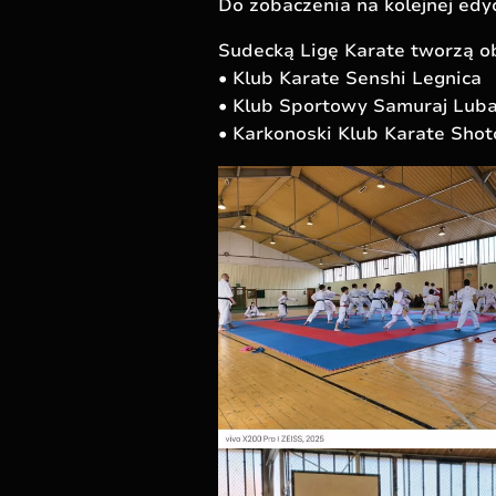
Do zobaczenia na kolejnej edy
Sudecką Ligę Karate tworzą ob
• Klub Karate Senshi Legnica
• Klub Sportowy Samuraj Lub
• Karkonoski Klub Karate Sho