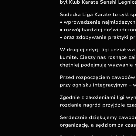
był Klub Karate Senshi Legnic
Sudecka Liga Karate to cykl s
• wprowadzenie najmłodszych
• rozwój bardziej doświadczo
• oraz zdobywanie praktyki pr
W drugiej edycji ligi udział 
kumite. Cieszy nas rosnące za
chętniej podejmują wyzwanie r
Przed rozpoczęciem zawodów od
przy ognisku integracyjnym –
Zgodnie z założeniami ligi wyn
rozdanie nagród przyjdzie cza
Serdecznie dziękujemy zawodn
organizację, a sędziom za czas 