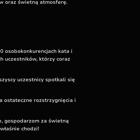
ów oraz świetną atmosferę.
10 osobokonkurencjach kata i
h uczestników, którzy coraz
yscy uczestnicy spotkali się
a ostateczne rozstrzygnięcia i
e, gospodarzom za świetną
 właśnie chodzi!