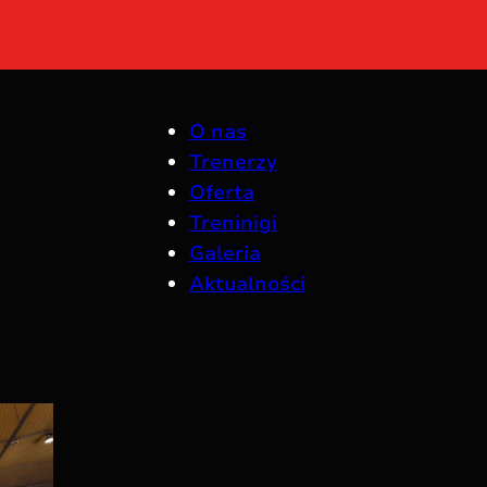
O nas
Trenerzy
Oferta
Treninigi
Galeria
Aktualności