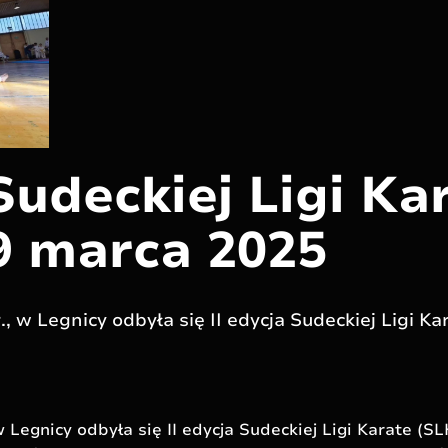
 Sudeckiej Ligi Ka
9 marca 2025
., w Legnicy odbyła się II edycja Sudeckiej Ligi K
w Legnicy odbyła się II edycja Sudeckiej Ligi Karate (