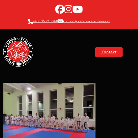
+48 515 216 268
kontakt@karate-karkonosze.pl
Kontakt