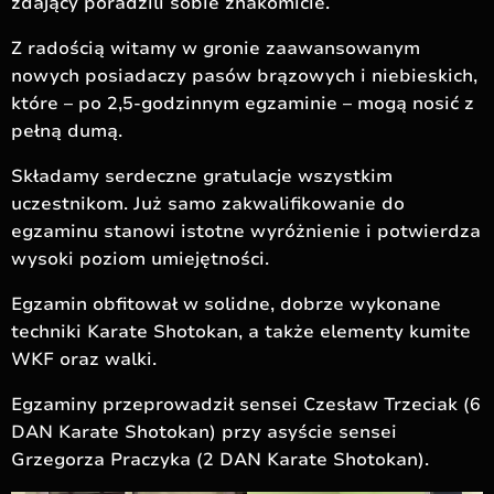
zdający poradzili sobie znakomicie.
Z radością witamy w gronie zaawansowanym
nowych posiadaczy pasów brązowych i niebieskich,
które – po 2,5-godzinnym egzaminie – mogą nosić z
pełną dumą.
Składamy serdeczne gratulacje wszystkim
uczestnikom. Już samo zakwalifikowanie do
egzaminu stanowi istotne wyróżnienie i potwierdza
wysoki poziom umiejętności.
Egzamin obfitował w solidne, dobrze wykonane
techniki Karate Shotokan, a także elementy kumite
WKF oraz walki.
Egzaminy przeprowadził sensei Czesław Trzeciak (6
DAN Karate Shotokan) przy asyście sensei
Grzegorza Praczyka (2 DAN Karate Shotokan).